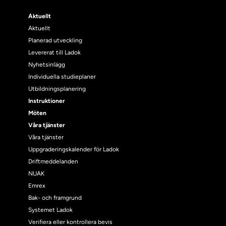
Aktuellt
Aktuellt
Planerad utveckling
Levererat till Ladok
Nyhetsinlägg
Individuella studieplaner
Utbildningsplanering
Instruktioner
Möten
Våra tjänster
Våra tjänster
Uppgraderingskalender för Ladok
Driftmeddelanden
NUAK
Emrex
Bak- och framgrund
Systemet Ladok
Verifiera eller kontrollera bevis