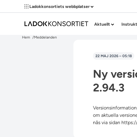
Ladokkonsortiets webbplatser
Aktuellt
Instruk
Hem
Meddelanden
22 MAJ 2026 – 05:18
Ny versi
2.94.3
Versionsinformation,
om aktuella versioner
nås via sidan
https: