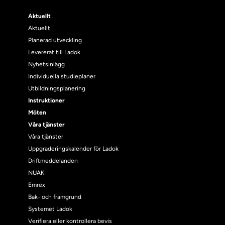
Aktuellt
Aktuellt
Planerad utveckling
Levererat till Ladok
Nyhetsinlägg
Individuella studieplaner
Utbildningsplanering
Instruktioner
Möten
Våra tjänster
Våra tjänster
Uppgraderingskalender för Ladok
Driftmeddelanden
NUAK
Emrex
Bak- och framgrund
Systemet Ladok
Verifiera eller kontrollera bevis