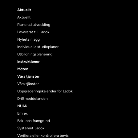
Aktuellt
Aktuellt
Planerad utveckling
Levererat till Ladok
Nyhetsinlägg
Individuella studieplaner
Utbildningsplanering
Instruktioner
Möten
Våra tjänster
Våra tjänster
Uppgraderingskalender för Ladok
Driftmeddelanden
NUAK
Emrex
Bak- och framgrund
Systemet Ladok
Verifiera eller kontrollera bevis