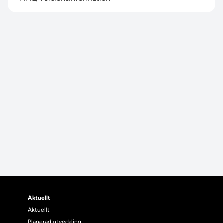
Aktuellt
Aktuellt
Planerad utveckling