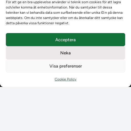
Om Ladokkonsortiet
För att ge en bra upplevelse använder vi teknik som cookies för att lagra
och/eller komma åt enhetsinformation. När du samtycker till dessa
Ladokkonsortiet internationellt
tekniker kan vi behandla data som surfbeteende eller unika ID:n på denna
Vision, strategi och produktplan
webbplats. Om du inte samtycker eller om du återkallar ditt samtycke kan
Teamens sammansättning och arbetet på Ladokkonsortiet
detta påverka vissa funktioner negativt.
Användarkontakter
Ladokpodden
Acceptera
Policyer och dokument
Kontakt
Neka
Kontakt
Kontaktuppgifter till lärosätenas Ladoksupport
Visa preferenser
Kontaktuppgifter för studenters Ladoksupport
Kontaktuppgifter till Ladokkonsortiet
Cookie Policy
Student
Student
Använda Ladok för studenter
Digital examen
Delning av bevis
Utländska meriter
Tillgänglighet i Ladok för studenter