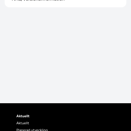
Aktuellt
Aktuellt
Planerad utveckling