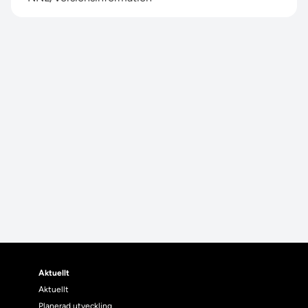
Aktuellt
Aktuellt
Planerad utveckling