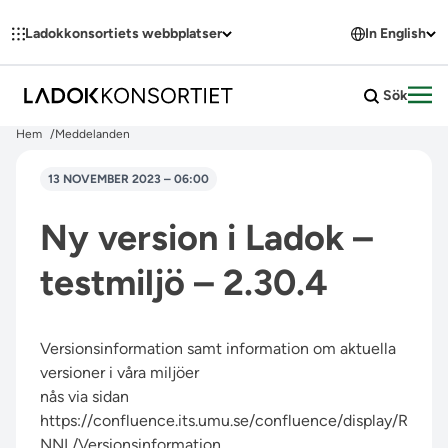
Hoppa till innehållet
Ladokkonsortiets webbplatser
In English
Sök
Öpp
Hem
Meddelanden
13 NOVEMBER 2023 – 06:00
Ny version i Ladok –
testmiljö – 2.30.4
Versionsinformation samt information om aktuella
versioner i våra miljöer
nås via sidan
https://confluence.its.umu.se/confluence/display/R
NNL/Versionsinformation