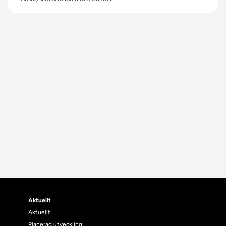
Aktuellt
Aktuellt
Planerad utveckling