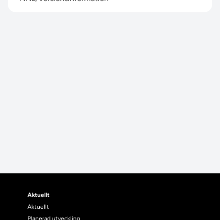
Aktuellt
Aktuellt
Planerad utveckling