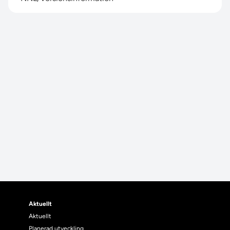
Aktuellt
Aktuellt
Planerad utveckling