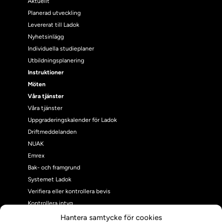
Aktuellt
Planerad utveckling
Levererat till Ladok
Nyhetsinlägg
Individuella studieplaner
Utbildningsplanering
Instruktioner
Möten
Våra tjänster
Våra tjänster
Uppgraderingskalender för Ladok
Driftmeddelanden
NUAK
Emrex
Bak- och framgrund
Systemet Ladok
Verifiera eller kontrollera bevis
Kontrollera intyg
Om oss
Hantera samtycke för cookies