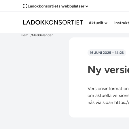
Ladokkonsortiets webbplatser
Aktuellt
Instruk
Hem
Meddelanden
16 JUNI 2025 – 14:23
Ny versio
Versionsinformation,
om aktuella versioner
nås via sidan
https: