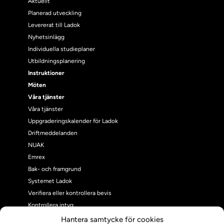
Aktuellt
Planerad utveckling
Levererat till Ladok
Nyhetsinlägg
Individuella studieplaner
Utbildningsplanering
Instruktioner
Möten
Våra tjänster
Våra tjänster
Uppgraderingskalender för Ladok
Driftmeddelanden
NUAK
Emrex
Bak- och framgrund
Systemet Ladok
Verifiera eller kontrollera bevis
Kontrollera intyg
Om oss
Hantera samtycke för cookies