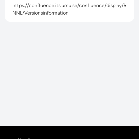
https://confluence.its.umu.se/confluence/display/R
NNL/Versionsinformation