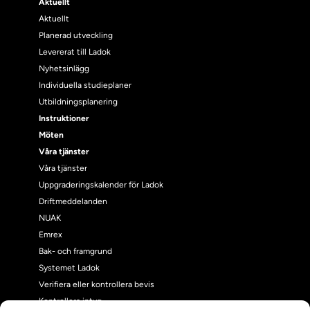
Aktuellt
Aktuellt
Planerad utveckling
Levererat till Ladok
Nyhetsinlägg
Individuella studieplaner
Utbildningsplanering
Instruktioner
Möten
Våra tjänster
Våra tjänster
Uppgraderingskalender för Ladok
Driftmeddelanden
NUAK
Emrex
Bak- och framgrund
Systemet Ladok
Verifiera eller kontrollera bevis
Kontrollera intyg