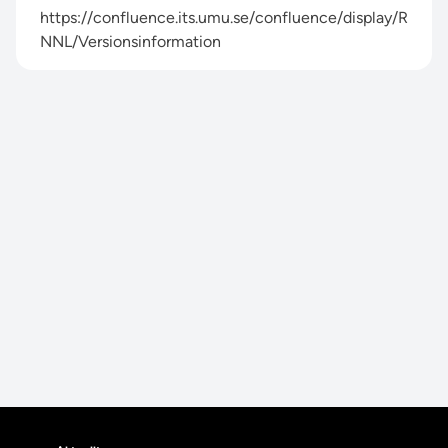
https://confluence.its.umu.se/confluence/display/R
NNL/Versionsinformation