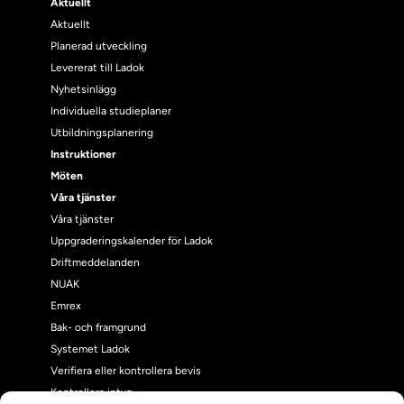
Aktuellt
Aktuellt
Planerad utveckling
Levererat till Ladok
Nyhetsinlägg
Individuella studieplaner
Utbildningsplanering
Instruktioner
Möten
Våra tjänster
Våra tjänster
Uppgraderingskalender för Ladok
Driftmeddelanden
NUAK
Emrex
Bak- och framgrund
Systemet Ladok
Verifiera eller kontrollera bevis
Kontrollera intyg