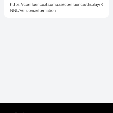
https://confluence.its.umu.se/confluence/display/R
NNL/Versionsinformation