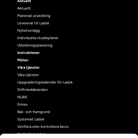
Aktuellt
Aktuellt
Planerad utveckling
Levererat till Ladok
Nyhetsinlägg
Individuella studieplaner
Utbildningsplanering
Instruktioner
Möten
Våra tjänster
Våra tjänster
Uppgraderingskalender för Ladok
Driftmeddelanden
NUAK
Emrex
Bak- och framgrund
Systemet Ladok
Verifiera eller kontrollera bevis
Kontrollera intyg