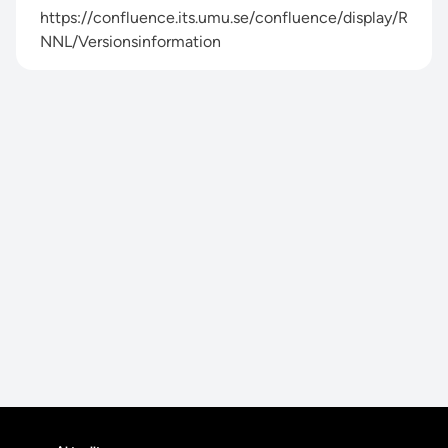
https://confluence.its.umu.se/confluence/display/R
NNL/Versionsinformation