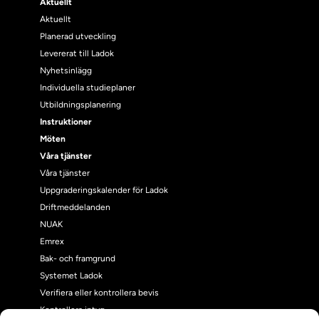
Aktuellt
Aktuellt
Planerad utveckling
Levererat till Ladok
Nyhetsinlägg
Individuella studieplaner
Utbildningsplanering
Instruktioner
Möten
Våra tjänster
Våra tjänster
Uppgraderingskalender för Ladok
Driftmeddelanden
NUAK
Emrex
Bak- och framgrund
Systemet Ladok
Verifiera eller kontrollera bevis
Kontrollera intyg