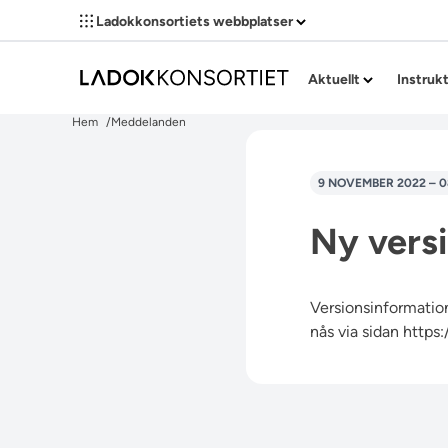
Ladokkonsortiets webbplatser
Aktuellt
Instruk
Hem
Meddelanden
9 NOVEMBER 2022 – 0
Ny versi
Versionsinformation
nås via sidan
https: