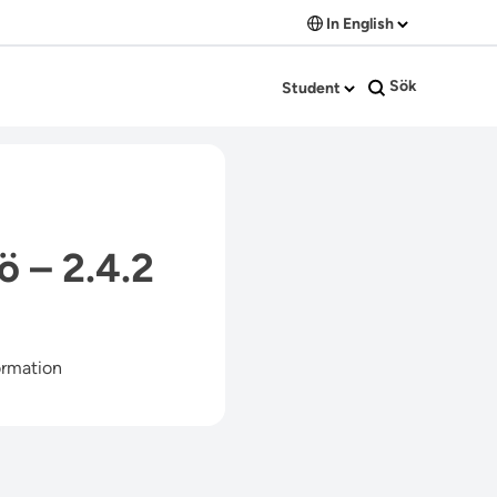
In English
Sök
Student
ö – 2.4.2
ormation