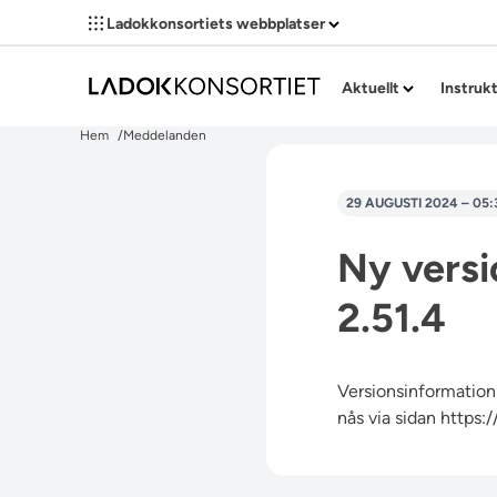
Ladokkonsortiets webbplatser
Aktuellt
Instruk
Hem
Meddelanden
29 AUGUSTI 2024 – 05:
Ny versi
2.51.4
Versionsinformation 
nås via sidan
https: