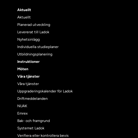
Aktuellt
Aktuellt
Planerad utveckling
Levererat till Ladok
Nyhetsinlägg
Individuella studieplaner
Utbildningsplanering
Instruktioner
Möten
Våra tjänster
Våra tjänster
Uppgraderingskalender för Ladok
Driftmeddelanden
NUAK
Emrex
Bak- och framgrund
Systemet Ladok
Verifiera eller kontrollera bevis