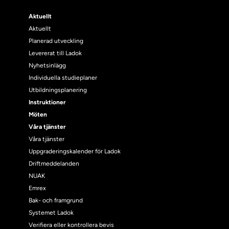
Aktuellt
Aktuellt
Planerad utveckling
Levererat till Ladok
Nyhetsinlägg
Individuella studieplaner
Utbildningsplanering
Instruktioner
Möten
Våra tjänster
Våra tjänster
Uppgraderingskalender för Ladok
Driftmeddelanden
NUAK
Emrex
Bak- och framgrund
Systemet Ladok
Verifiera eller kontrollera bevis