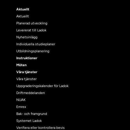
Aktuellt
Aktuellt
Planerad utveckling
Levererat till Ladok
Nyhetsinlägg
Individuella studieplaner
Utbildningsplanering
Instruktioner
Möten
Våra tjänster
Våra tjänster
Uppgraderingskalender för Ladok
Driftmeddelanden
NUAK
Emrex
Bak- och framgrund
Systemet Ladok
Verifiera eller kontrollera bevis