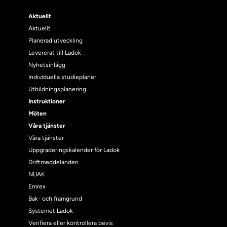
Aktuellt
Aktuellt
Planerad utveckling
Levererat till Ladok
Nyhetsinlägg
Individuella studieplaner
Utbildningsplanering
Instruktioner
Möten
Våra tjänster
Våra tjänster
Uppgraderingskalender för Ladok
Driftmeddelanden
NUAK
Emrex
Bak- och framgrund
Systemet Ladok
Verifiera eller kontrollera bevis