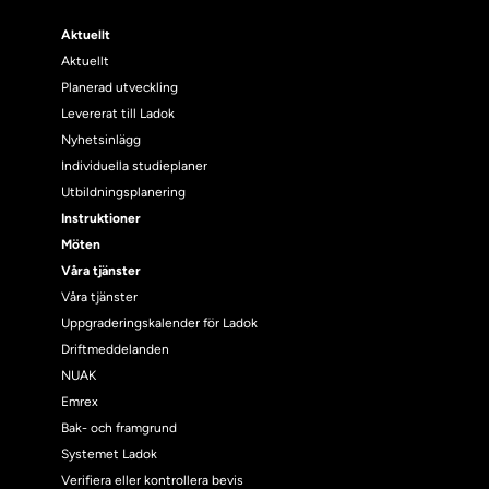
Aktuellt
Aktuellt
Planerad utveckling
Levererat till Ladok
Nyhetsinlägg
Individuella studieplaner
Utbildningsplanering
Instruktioner
Möten
Våra tjänster
Våra tjänster
Uppgraderingskalender för Ladok
Driftmeddelanden
NUAK
Emrex
Bak- och framgrund
Systemet Ladok
Verifiera eller kontrollera bevis