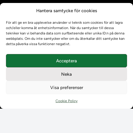
Kontrollera intyg
Hantera samtycke för cookies
Om oss
Om oss
För att ge en bra upplevelse använder vi teknik som cookies för att lagra
Om Ladokkonsortiet
och/eller komma åt enhetsinformation. När du samtycker till dessa
tekniker kan vi behandla data som surfbeteende eller unika ID:n på denna
Ladokkonsortiet internationellt
webbplats. Om du inte samtycker eller om du återkallar ditt samtycke kan
Vision, strategi och produktplan
detta påverka vissa funktioner negativt.
Teamens sammansättning och arbetet på Ladokkonsortiet
Användarkontakter
Acceptera
Ladokpodden
Policyer och dokument
Neka
Kontakt
Kontakt
Visa preferenser
Kontaktuppgifter till lärosätenas Ladoksupport
Kontaktuppgifter för studenters Ladoksupport
Cookie Policy
Kontaktuppgifter till Ladokkonsortiet
Student
Student
Använda Ladok för studenter