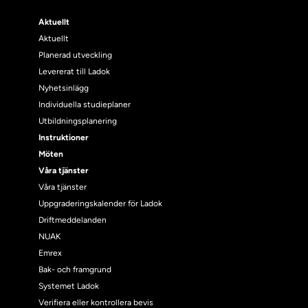
Aktuellt
Aktuellt
Planerad utveckling
Levererat till Ladok
Nyhetsinlägg
Individuella studieplaner
Utbildningsplanering
Instruktioner
Möten
Våra tjänster
Våra tjänster
Uppgraderingskalender för Ladok
Driftmeddelanden
NUAK
Emrex
Bak- och framgrund
Systemet Ladok
Verifiera eller kontrollera bevis