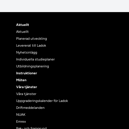
Aktuellt
Aktuellt
Planerad utveckling
Levererat till Ladok
Nyhetsinlägg
Individuella studieplaner
Utbildningsplanering
Instruktioner
Möten
Våra tjänster
Våra tjänster
Uppgraderingskalender för Ladok
Driftmeddelanden
NUAK
Emrex
Bak- och framgrund