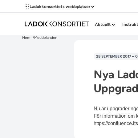
Ladokkonsortiets webbplatser
Aktuellt
Instruk
Hem
Meddelanden
28 SEPTEMBER 2017 – 0
Nya Lado
Uppgrader
Nu är uppgraderinge
För information om 
https://confluence.