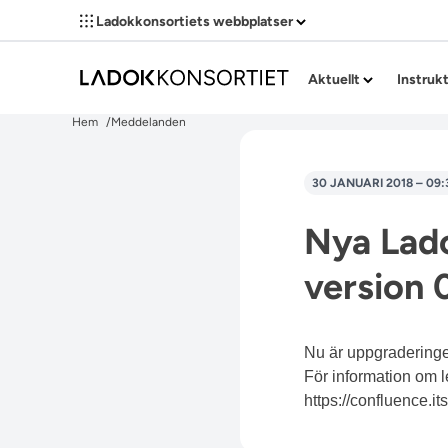
Ladokkonsortiets webbplatser
Aktuellt
Instruk
Hem
Meddelanden
30 JANUARI 2018 – 09:
Nya Lado
version 0
Nu är uppgraderingen
För information om 
https://confluence.