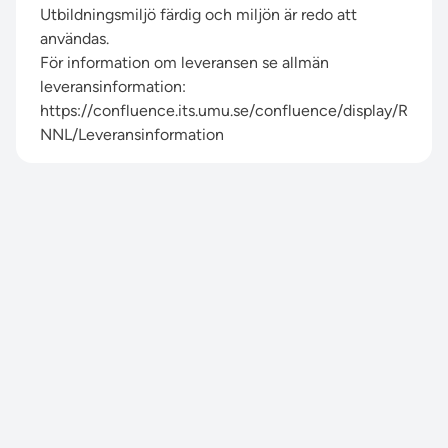
Utbildningsmiljö färdig och miljön är redo att
användas.
För information om leveransen se allmän
leveransinformation:
https://confluence.its.umu.se/confluence/display/R
NNL/Leveransinformation