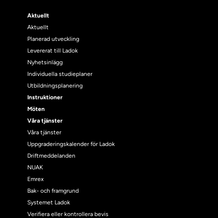
Aktuellt
Aktuellt
Planerad utveckling
Levererat till Ladok
Nyhetsinlägg
Individuella studieplaner
Utbildningsplanering
Instruktioner
Möten
Våra tjänster
Våra tjänster
Uppgraderingskalender för Ladok
Driftmeddelanden
NUAK
Emrex
Bak- och framgrund
Systemet Ladok
Verifiera eller kontrollera bevis