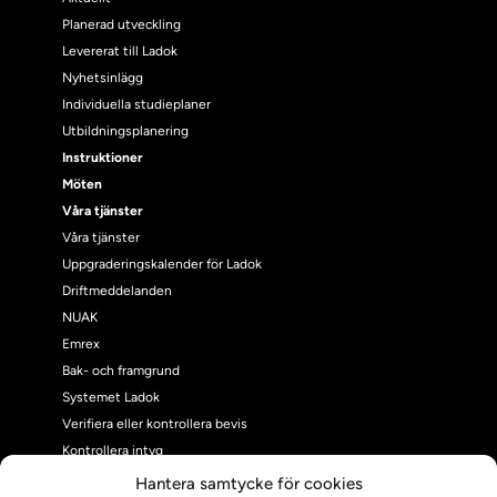
Planerad utveckling
Levererat till Ladok
Nyhetsinlägg
Individuella studieplaner
Utbildningsplanering
Instruktioner
Möten
Våra tjänster
Våra tjänster
Uppgraderingskalender för Ladok
Driftmeddelanden
NUAK
Emrex
Bak- och framgrund
Systemet Ladok
Verifiera eller kontrollera bevis
Kontrollera intyg
Om oss
Hantera samtycke för cookies