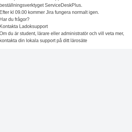
beställningsverktyget ServiceDeskPlus.
Efter kl 09.00 kommer Jira fungera normalt igen.
Har du frågor?
Kontakta
Ladoksupport
Om du är student, lärare eller administratör och vill veta mer,
kontakta din lokala support på ditt lärosäte