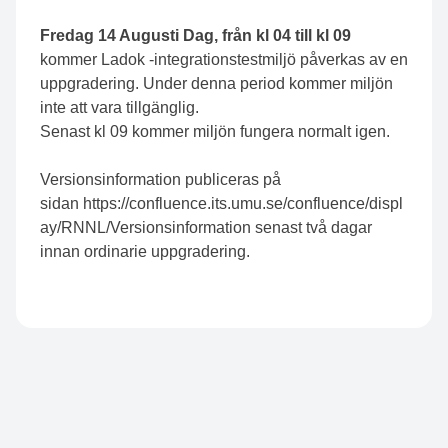
Fredag 14 Augusti Dag, från kl 04 till kl 09
kommer Ladok -integrationstestmiljö påverkas av en
uppgradering. Under denna period kommer miljön
inte att vara tillgänglig.
Senast kl 09 kommer miljön fungera normalt igen.
Versionsinformation publiceras på
sidan
https://confluence.its.umu.se/confluence/displ
ay/RNNL/Versionsinformation
senast två dagar
innan ordinarie uppgradering.