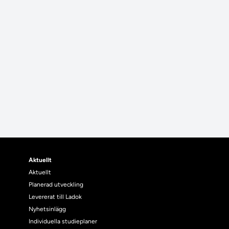
Aktuellt
Aktuellt
Planerad utveckling
Levererat till Ladok
Nyhetsinlägg
Individuella studieplaner