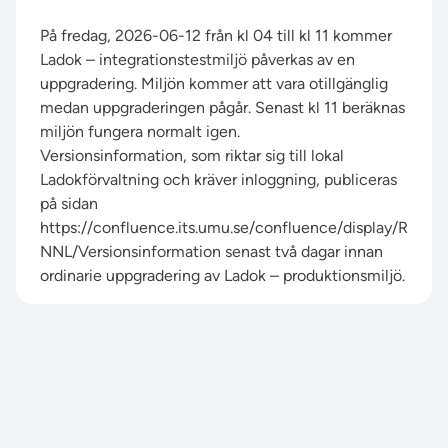
På fredag, 2026-06-12 från kl 04 till kl 11 kommer
Ladok – integrationstestmiljö påverkas av en
uppgradering. Miljön kommer att vara otillgänglig
medan uppgraderingen pågår. Senast kl 11 beräknas
miljön fungera normalt igen.
Versionsinformation, som riktar sig till lokal
Ladokförvaltning och kräver inloggning, publiceras
på sidan
https://confluence.its.umu.se/confluence/display/R
NNL/Versionsinformation
senast två dagar innan
ordinarie uppgradering av Ladok – produktionsmiljö.