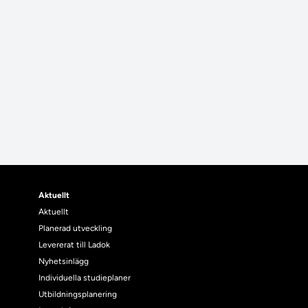
Aktuellt
Aktuellt
Planerad utveckling
Levererat till Ladok
Nyhetsinlägg
Individuella studieplaner
Utbildningsplanering