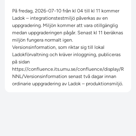
På fredag, 2026-07-10 från kl 04 till kl 11 kommer
Ladok – integrationstestmiljö påverkas av en
uppgradering. Miljön kommer att vara otillgänglig
medan uppgraderingen pågår. Senast kl 11 beräknas
miljön fungera normalt igen.
Versionsinformation, som riktar sig till lokal
Ladokförvaltning och kräver inloggning, publiceras
på sidan
https://confluence.its.umu.se/confluence/display/R
NNL/Versionsinformation
senast två dagar innan
ordinarie uppgradering av Ladok – produktionsmiljö.