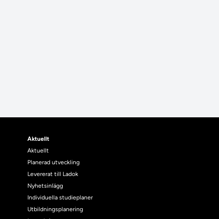
Aktuellt
Aktuellt
Planerad utveckling
Levererat till Ladok
Nyhetsinlägg
Individuella studieplaner
Utbildningsplanering