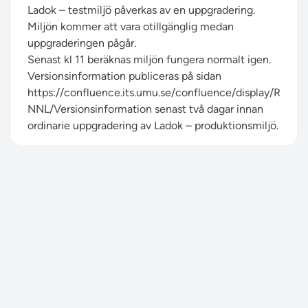
Ladok – testmiljö påverkas av en uppgradering.
Miljön kommer att vara otillgänglig medan
uppgraderingen pågår.
Senast kl 11 beräknas miljön fungera normalt igen.
Versionsinformation publiceras på sidan
https://confluence.its.umu.se/confluence/display/R
NNL/Versionsinformation
senast två dagar innan
ordinarie uppgradering av Ladok – produktionsmiljö.