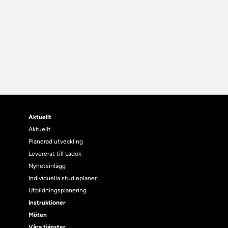
Aktuellt
Aktuellt
Planerad utveckling
Levererat till Ladok
Nyhetsinlägg
Individuella studieplaner
Utbildningsplanering
Instruktioner
Möten
Våra tjänster