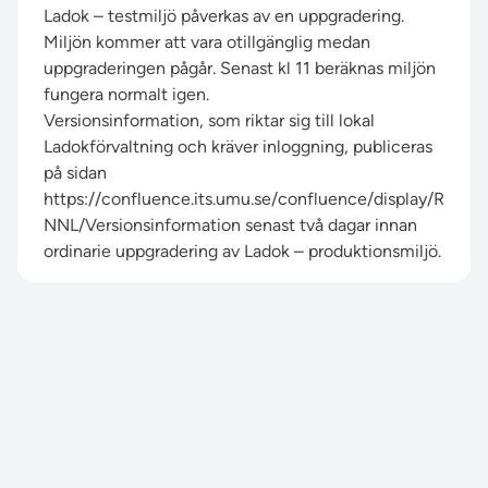
Ladok – testmiljö påverkas av en uppgradering.
Miljön kommer att vara otillgänglig medan
uppgraderingen pågår. Senast kl 11 beräknas miljön
fungera normalt igen.
Versionsinformation, som riktar sig till lokal
Ladokförvaltning och kräver inloggning, publiceras
på sidan
https://confluence.its.umu.se/confluence/display/R
NNL/Versionsinformation
senast två dagar innan
ordinarie uppgradering av Ladok – produktionsmiljö.