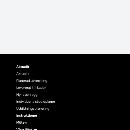
Aktuellt
Aktuellt
Planerad utveckling
Levererat till Ladok
Nyhetsinlägg
Individuella studieplaner
Utbildningsplanering
Instruktioner
Möten
Våra tjänster