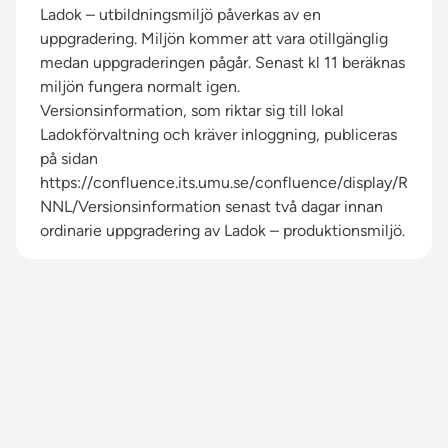
Ladok – utbildningsmiljö påverkas av en
uppgradering. Miljön kommer att vara otillgänglig
medan uppgraderingen pågår. Senast kl 11 beräknas
miljön fungera normalt igen.
Versionsinformation, som riktar sig till lokal
Ladokförvaltning och kräver inloggning, publiceras
på sidan
https://confluence.its.umu.se/confluence/display/R
NNL/Versionsinformation
senast två dagar innan
ordinarie uppgradering av Ladok – produktionsmiljö.