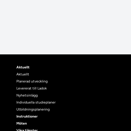
Aktuellt
Aktuellt
Planerad utveckling
Levererat till Ladok
Nyhetsinlägg
Individuella studieplaner
Utbildningsplanering
Instruktioner
Möten
Våra tjänster