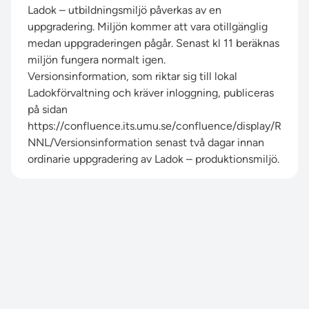
Ladok – utbildningsmiljö påverkas av en
uppgradering. Miljön kommer att vara otillgänglig
medan uppgraderingen pågår. Senast kl 11 beräknas
miljön fungera normalt igen.
Versionsinformation, som riktar sig till lokal
Ladokförvaltning och kräver inloggning, publiceras
på sidan
https://confluence.its.umu.se/confluence/display/R
NNL/Versionsinformation
senast två dagar innan
ordinarie uppgradering av Ladok – produktionsmiljö.