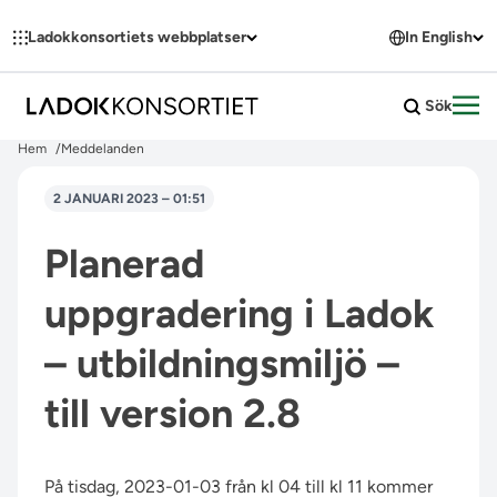
Hoppa till innehållet
Ladokkonsortiets webbplatser
In English
Sök
Öpp
Hem
Meddelanden
2 JANUARI 2023 – 01:51
Planerad
uppgradering i Ladok
– utbildningsmiljö –
till version 2.8
På tisdag, 2023-01-03 från kl 04 till kl 11 kommer