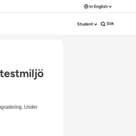
In English
Sök
Student
testmiljö
ppgradering. Under