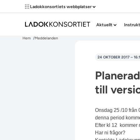
Ladokkonsortiets webbplatser
Aktuellt
Instruk
Hem
Meddelanden
24 OKTOBER 2017 – 16:
Planerad
till vers
Onsdag 25 /10 från 
denna period kommer 
Efter kl 12 kommer m
Har ni frågor?