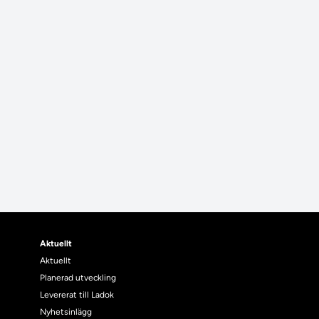
Aktuellt
Aktuellt
Planerad utveckling
Levererat till Ladok
Nyhetsinlägg