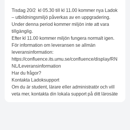
Tisdag 20/2 kl 05.30 till kl 11.00 kommer nya Ladok
– utbildningsmiljö påverkas av en uppgradering.
Under denna period kommer miljön inte att vara
tillgänglig.
Efter kl 11.00 kommer miljön fungera normalt igen.
För information om leveransen se allmän
leveransinformation:
https://confluence.its.umu.se/confluence/display/RN
NL/Leveransinformation
Har du frågor?
Kontakta
Ladoksupport
Om du är student, lärare eller administratör och vill
veta mer,
kontakta din lokala support på ditt lärosäte