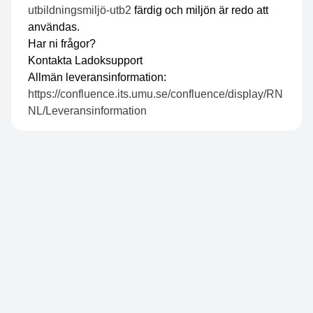
utbildningsmiljö-utb2
färdig och miljön är redo att
användas.
Har ni frågor?
Kontakta
Ladoksupport
Allmän leveransinformation:
https://confluence.its.umu.se/confluence/display/RN
NL/Leveransinformation