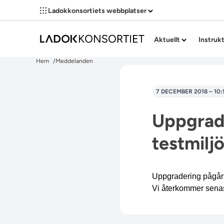
Ladokkonsortiets webbplatser
Aktuellt
Instruk
Hem
Meddelanden
7 DECEMBER 2018 – 10:
Uppgrade
testmilj
Uppgradering pågår f
Vi återkommer sena