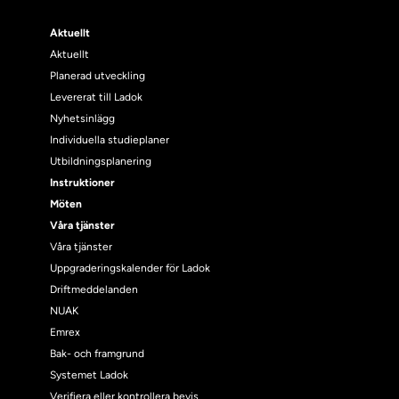
Aktuellt
Aktuellt
Planerad utveckling
Levererat till Ladok
Nyhetsinlägg
Individuella studieplaner
Utbildningsplanering
Instruktioner
Möten
Våra tjänster
Våra tjänster
Uppgraderingskalender för Ladok
Driftmeddelanden
NUAK
Emrex
Bak- och framgrund
Systemet Ladok
Verifiera eller kontrollera bevis