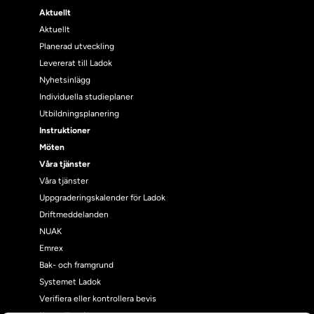
Aktuellt
Aktuellt
Planerad utveckling
Levererat till Ladok
Nyhetsinlägg
Individuella studieplaner
Utbildningsplanering
Instruktioner
Möten
Våra tjänster
Våra tjänster
Uppgraderingskalender för Ladok
Driftmeddelanden
NUAK
Emrex
Bak- och framgrund
Systemet Ladok
Verifiera eller kontrollera bevis