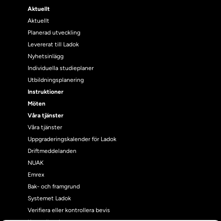
Aktuellt
Aktuellt
Planerad utveckling
Levererat till Ladok
Nyhetsinlägg
Individuella studieplaner
Utbildningsplanering
Instruktioner
Möten
Våra tjänster
Våra tjänster
Uppgraderingskalender för Ladok
Driftmeddelanden
NUAK
Emrex
Bak- och framgrund
Systemet Ladok
Verifiera eller kontrollera bevis