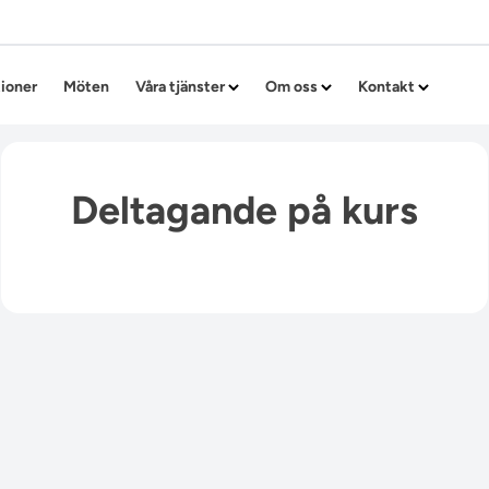
Hoppa till innehållet
tioner
Möten
Våra tjänster
Om oss
Kontakt
Deltagande på kurs