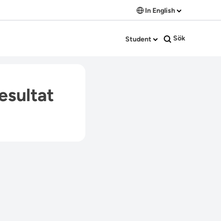
In English
Sök
Student
esultat