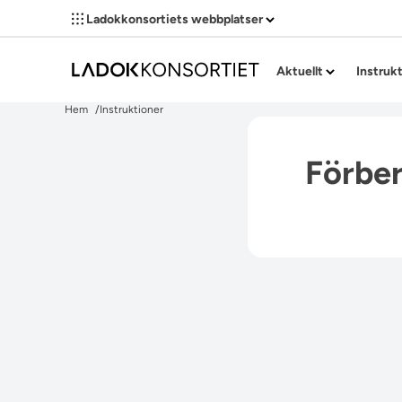
Ladokkonsortiets webbplatser
Aktuellt
Instruk
Hem
Instruktioner
Förber