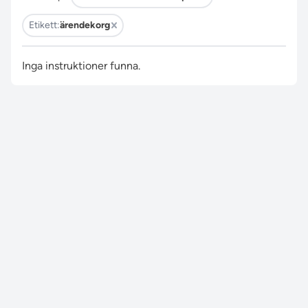
Etikett:
ärendekorg
Inga instruktioner funna.