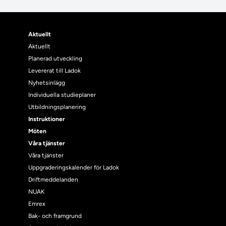
Aktuellt
Aktuellt
Planerad utveckling
Levererat till Ladok
Nyhetsinlägg
Individuella studieplaner
Utbildningsplanering
Instruktioner
Möten
Våra tjänster
Våra tjänster
Uppgraderingskalender för Ladok
Driftmeddelanden
NUAK
Emrex
Bak- och framgrund